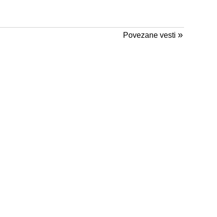
»
Povezane vesti