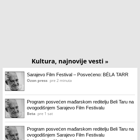
Kultura, najnovije vesti
»
Sarajevo Film Festival – Posvećeno: BÉLA TARR
Ozon press
pre 2 minuta
Program posvećen mađarskom reditelju Beli Taru na
ovogodišnjem Sarajevo Film Festivalu
Beta
pre 1 sat
Program posvećen mađarskom reditelju Beli Taru na
ovogodišnjem Sarajevo Film Festivalu