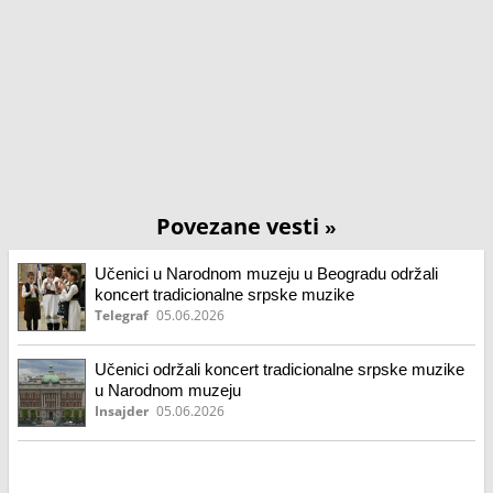
Povezane vesti
»
Učenici u Narodnom muzeju u Beogradu održali
koncert tradicionalne srpske muzike
Telegraf
05.06.2026
Učenici održali koncert tradicionalne srpske muzike
u Narodnom muzeju
Insajder
05.06.2026