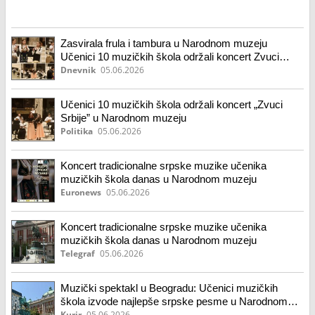
Zasvirala frula i tambura u Narodnom muzeju
Učenici 10 muzičkih škola održali koncert Zvuci
Srbije Talentovana deca donela novi život srpskom
Dnevnik
05.06.2026
nematerijalnom nasleđu
Učenici 10 muzičkih škola održali koncert „Zvuci
Srbije” u Narodnom muzeju
Politika
05.06.2026
Koncert tradicionalne srpske muzike učenika
muzičkih škola danas u Narodnom muzeju
Euronews
05.06.2026
Koncert tradicionalne srpske muzike učenika
muzičkih škola danas u Narodnom muzeju
Telegraf
05.06.2026
Muzički spektakl u Beogradu: Učenici muzičkih
škola izvode najlepše srpske pesme u Narodnom
muzeju
Kurir
05.06.2026