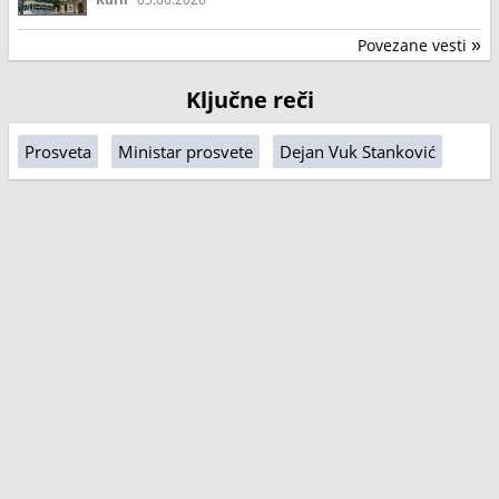
Povezane vesti
»
Ključne reči
Prosveta
Ministar prosvete
Dejan Vuk Stanković