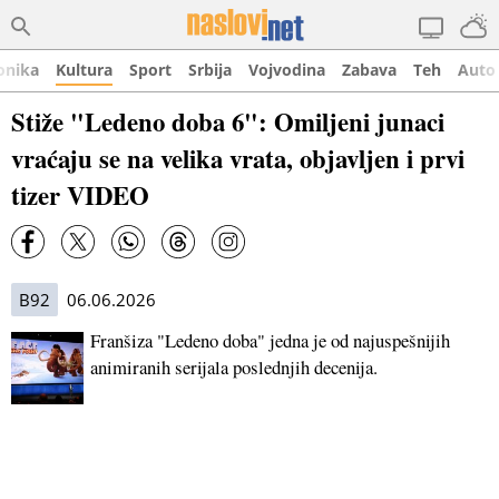
onika
Kultura
Sport
Srbija
Vojvodina
Zabava
Teh
Auto
Stiže "Ledeno doba 6": Omiljeni junaci
vraćaju se na velika vrata, objavljen i prvi
tizer VIDEO
B92
06.06.2026
Franšiza "Ledeno doba" jedna je od najuspešnijih
animiranih serijala poslednjih decenija.