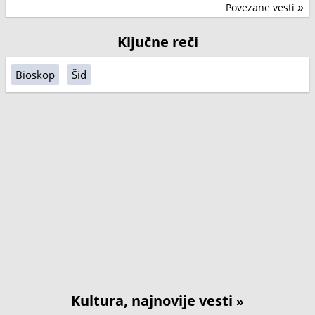
Povezane vesti
»
Ključne reči
Bioskop
Šid
Kultura, najnovije vesti
»