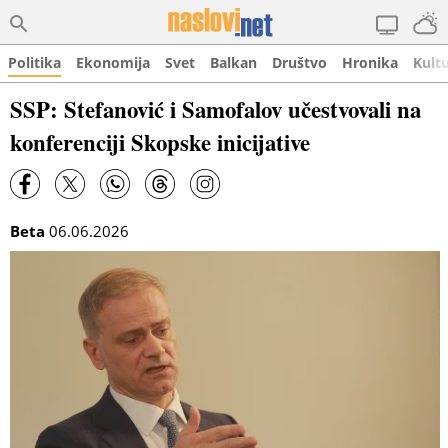
Politika
Ekonomija
Svet
Balkan
Društvo
Hronika
Kult
SSP: Stefanović i Samofalov učestvovali na
konferenciji Skopske inicijative
Beta
06.06.2026