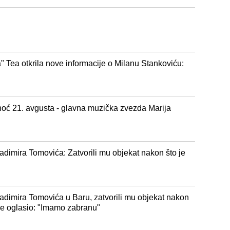
" Tea otkrila nove informacije o Milanu Stankoviću:
oć 21. avgusta - glavna muzička zvezda Marija
adimira Tomovića: Zatvorili mu objekat nakon što je
adimira Tomovića u Baru, zatvorili mu objekat nakon
 se oglasio: "Imamo zabranu"