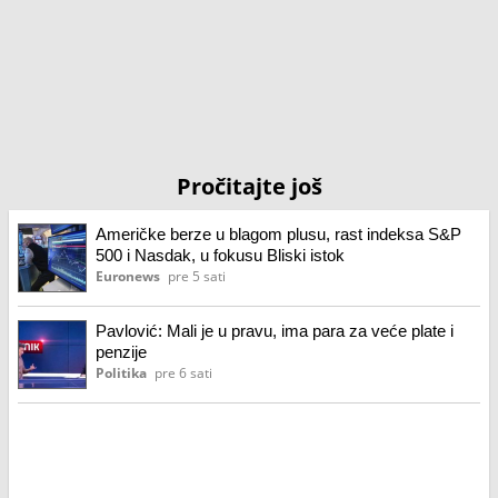
Pročitajte još
Američke berze u blagom plusu, rast indeksa S&P
500 i Nasdak, u fokusu Bliski istok
Euronews
pre 5 sati
Pavlović: Mali je u pravu, ima para za veće plate i
penzije
Politika
pre 6 sati