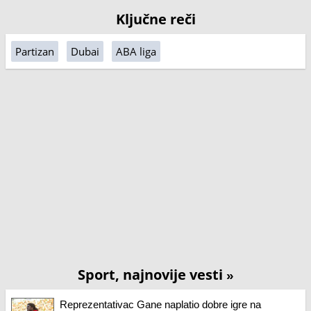
Ključne reči
Partizan
Dubai
ABA liga
Sport, najnovije vesti
»
Reprezentativac Gane naplatio dobre igre na