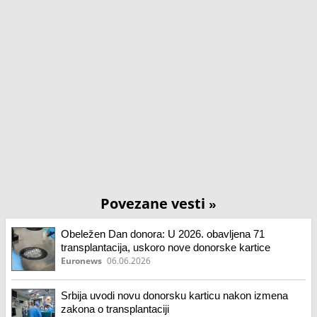
Povezane vesti
»
Obeležen Dan donora: U 2026. obavljena 71
transplantacija, uskoro nove donorske kartice
Euronews
06.06.2026
Srbija uvodi novu donorsku karticu nakon izmena
zakona o transplantaciji