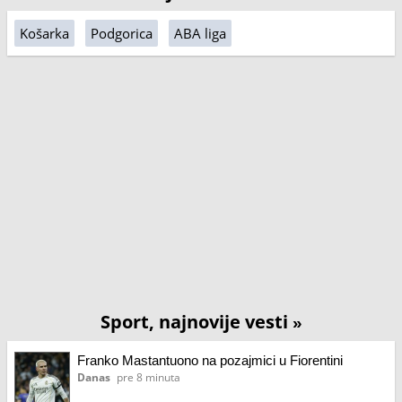
Košarka
Podgorica
ABA liga
Sport, najnovije vesti
»
Franko Mastantuono na pozajmici u Fiorentini
Danas
pre 8 minuta