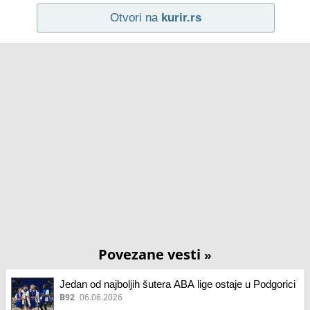
Otvori na
kurir.rs
Povezane vesti
»
Jedan od najboljih šutera ABA lige ostaje u Podgorici
B92
06.06.2026