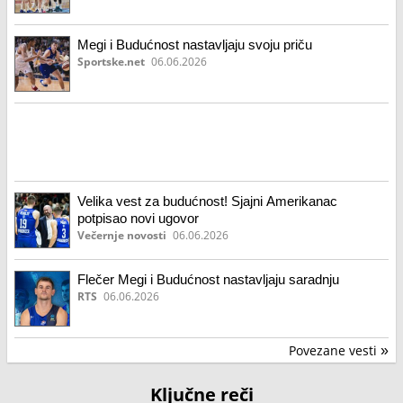
Megi i Budućnost nastavljaju svoju priču
Sportske.net
06.06.2026
Velika vest za budućnost! Sjajni Amerikanac
potpisao novi ugovor
Večernje novosti
06.06.2026
Flečer Megi i Budućnost nastavljaju saradnju
RTS
06.06.2026
Povezane vesti
»
Ključne reči