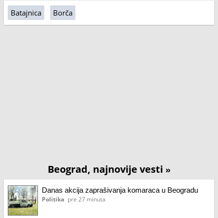
Batajnica
Borča
Beograd, najnovije vesti
»
Danas akcija zaprašivanja komaraca u Beogradu
Politika
pre 27 minuta