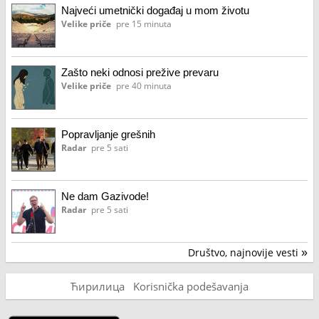
Najveći umetnički događaj u mom životu
Velike priče
pre 15 minuta
Zašto neki odnosi prežive prevaru
Velike priče
pre 40 minuta
Popravljanje grešnih
Radar
pre 5 sati
Ne dam Gazivode!
Radar
pre 5 sati
Društvo, najnovije vesti
»
Ћирилица
Korisnička podešavanja