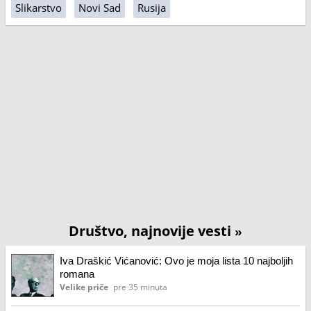
Slikarstvo
Novi Sad
Rusija
Društvo, najnovije vesti
»
Iva Draškić Vićanović: Ovo je moja lista 10 najboljih
romana
Velike priče
pre 35 minuta