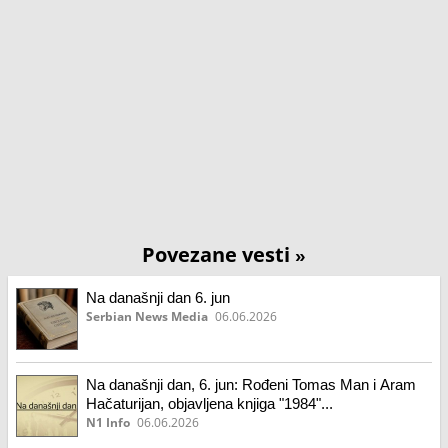
Povezane vesti
»
Na današnji dan 6. jun
Serbian News Media
06.06.2026
Na današnji dan, 6. jun: Rođeni Tomas Man i Aram
Hačaturijan, objavljena knjiga "1984"...
N1 Info
06.06.2026