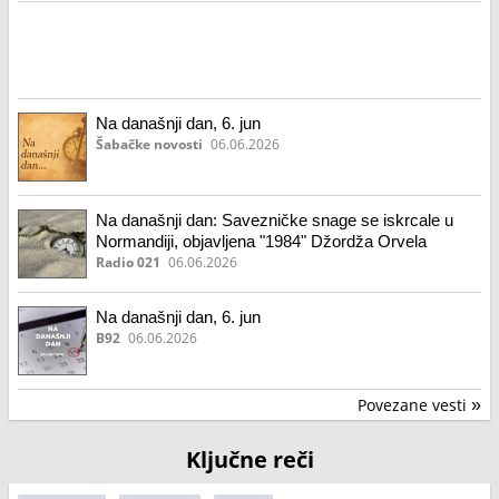
Na današnji dan, 6. jun
Šabačke novosti
06.06.2026
Na današnji dan: Savezničke snage se iskrcale u
Normandiji, objavljena "1984" Džordža Orvela
Radio 021
06.06.2026
Na današnji dan, 6. jun
B92
06.06.2026
Povezane vesti
»
Ključne reči