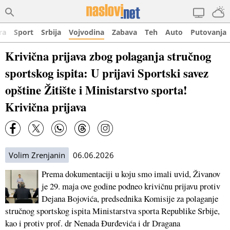
ra
Sport
Srbija
Vojvodina
Zabava
Teh
Auto
Putovanja
Krivična prijava zbog polaganja stručnog
sportskog ispita: U prijavi Sportski savez
opštine Žitište i Ministarstvo sporta!
Krivična prijava
Volim Zrenjanin
06.06.2026
Prema dokumentaciji u koju smo imali uvid, Živanov
je 29. maja ove godine podneo krivičnu prijavu protiv
Dejana Bojovića, predsednika Komisije za polaganje
stručnog sportskog ispita Ministarstva sporta Republike Srbije,
kao i protiv prof. dr Nenada Đurđevića i dr Dragana