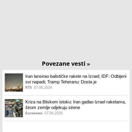
Povezane vesti
»
Iran lansirao balističke rakete na Izrael; IDF: Odbijeni
svi napadi; Tramp Teheranu: Dosta je
RTS
07.06.2026
Kriza na Bliskom istoku: Iran gađao Izrael raketama,
širom zemlje odjekuju sirene
Euronews
07.06.2026