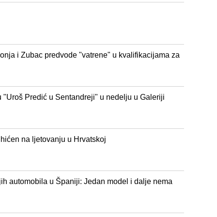
onja i Zubac predvode "vatrene" u kvalifikacijama za
 "Uroš Predić u Sentandreji" u nedelju u Galeriji
uhićen na ljetovanju u Hrvatskoj
jih automobila u Španiji: Jedan model i dalje nema