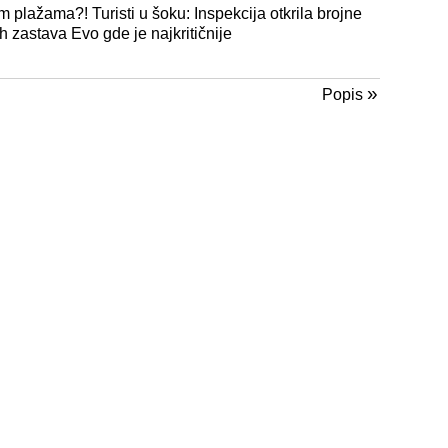
 plažama?! Turisti u šoku: Inspekcija otkrila brojne
h zastava Evo gde je najkritičnije
»
Popis