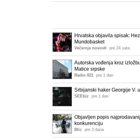
Hrvatska objavila spisak: Hez
Mundobasket
Večernje novosti
pre 24 sata
Autorska vođenja kroz izložbu
Matice srpske
Radio 021
pre 1 dan
Srbijanski haker Georgije V. 
SEEbiz
pre 1 dan
Objavljen popis najprodavani
konkurenciju
Blic
pre 3 dana