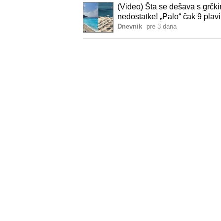
(Video) Šta se dešava s grčkim
nedostatke! „Palo“ čak 9 plavi
Dnevnik
pre 3 dana