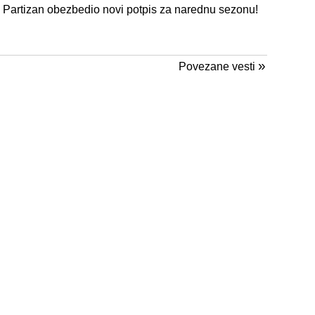
Partizan obezbedio novi potpis za narednu sezonu!
»
Povezane vesti