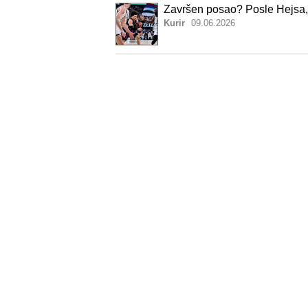
Završen posao? Posle Hejsa, 
Kurir
09.06.2026