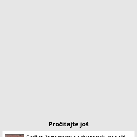
Pročitajte još