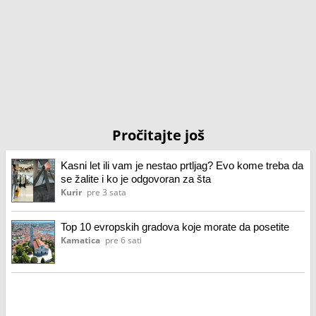
Pročitajte još
Kasni let ili vam je nestao prtljag? Evo kome treba da
se žalite i ko je odgovoran za šta
Kurir
pre 3 sata
Top 10 evropskih gradova koje morate da posetite
Kamatica
pre 6 sati