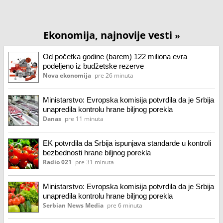
Ekonomija, najnovije vesti
»
Od početka godine (barem) 122 miliona evra
podeljeno iz budžetske rezerve
Nova ekonomija
pre 26 minuta
Ministarstvo: Evropska komisija potvrdila da je Srbija
unapredila kontrolu hrane biljnog porekla
Danas
pre 11 minuta
EK potvrdila da Srbija ispunjava standarde u kontroli
bezbednosti hrane biljnog porekla
Radio 021
pre 31 minuta
Ministarstvo: Evropska komisija potvrdila da je Srbija
unapredila kontrolu hrane biljnog porekla
Serbian News Media
pre 6 minuta