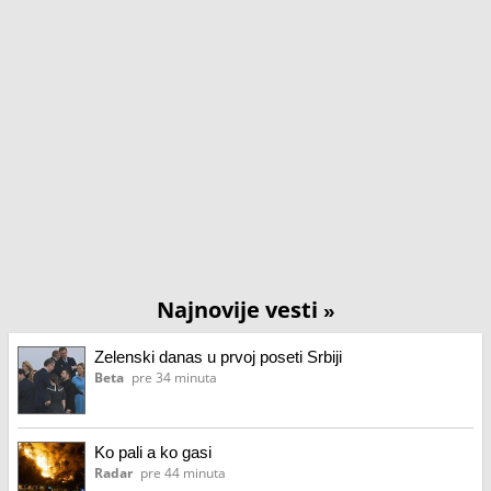
Najnovije vesti
»
Zelenski danas u prvoj poseti Srbiji
Beta
pre 34 minuta
Ko pali a ko gasi
Radar
pre 44 minuta