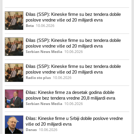
Đilas (SSP): Kineske firme su bez tendera dobile
poslove vredne više od 20 milijardi evra
Beta
10.06.2026
Đilas (SSP): Kineske firme su bez tendera dobile
poslove vredne više od 20 milijardi evra
Serbian News Media
10.06.2026
Đilas (SSP): Kineske firme su bez tendera dobile
poslove vredne više od 20 milijardi evra
Radio sto plus
10.06.2026
Đilas: Kineske firme za desetak godina dobile
poslove bez tendera vredne 20,8 milijardi evra
Serbian News Media
10.06.2026
Đilas: Kineske firme u Srbiji dobile poslove vredne
više od 20 milijardi evra
Danas
10.06.2026