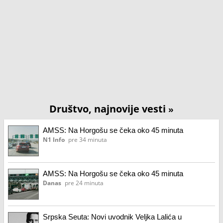
Društvo, najnovije vesti
»
AMSS: Na Horgošu se čeka oko 45 minuta
N1 Info
pre 34 minuta
AMSS: Na Horgošu se čeka oko 45 minuta
Danas
pre 24 minuta
Srpska Seuta: Novi uvodnik Veljka Lalića u