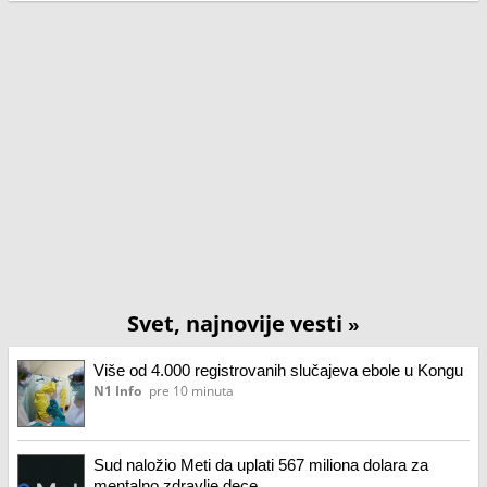
Svet, najnovije vesti
»
Više od 4.000 registrovanih slučajeva ebole u Kongu
N1 Info
pre 10 minuta
Sud naložio Meti da uplati 567 miliona dolara za
mentalno zdravlje dece