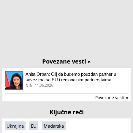
Povezane vesti
»
Anita Orban: Cilj da budemo pouzdan partner u
savezima sa EU i regionalnim partnerstvima
NIN
11.06.2026
Povezane vesti
»
Ključne reči
Ukrajina
EU
Mađarska