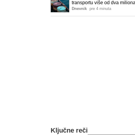
transportu više od dva miliona
Dnevnik
pre 4 minuta
Ključne reči