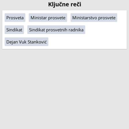
Ključne reči
Prosveta
Ministar prosvete
Ministarstvo prosvete
Sindikat
Sindikat prosvetnih radnika
Dejan Vuk Stanković