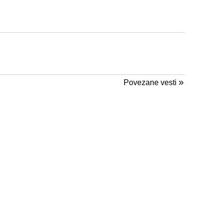
»
Povezane vesti