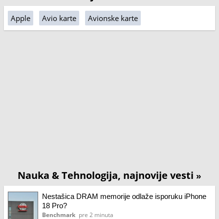
Apple
Avio karte
Avionske karte
Nauka & Tehnologija, najnovije vesti
»
Nestašica DRAM memorije odlaže isporuku iPhone
18 Pro?
Benchmark
pre 2 minuta