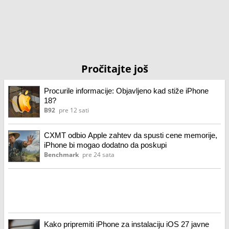
Pročitajte još
Procurile informacije: Objavljeno kad stiže iPhone
18?
B92
pre 12 sati
CXMT odbio Apple zahtev da spusti cene memorije,
iPhone bi mogao dodatno da poskupi
Benchmark
pre 24 sata
Kako pripremiti iPhone za instalaciju iOS 27 javne