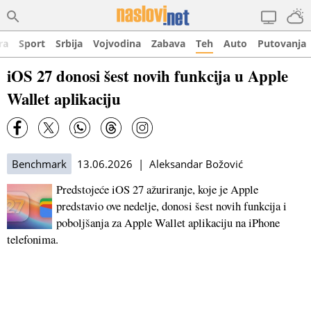
ra
Sport
Srbija
Vojvodina
Zabava
Teh
Auto
Putovanja
iOS 27 donosi šest novih funkcija u Apple
Wallet aplikaciju
Benchmark
13.06.2026 | Aleksandar Božović
Predstojeće iOS 27 ažuriranje, koje je Apple
predstavio ove nedelje, donosi šest novih funkcija i
poboljšanja za Apple Wallet aplikaciju na iPhone
telefonima.