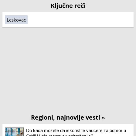
Ključne reči
Leskovac
Regioni, najnovije vesti
»
Do kada možete da iskoristite vaučere za odmor u