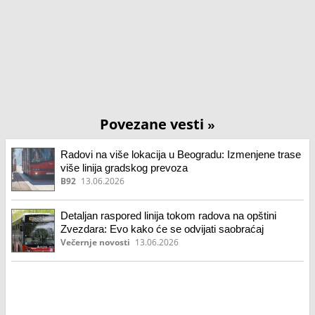
Povezane vesti
»
Radovi na više lokacija u Beogradu: Izmenjene trase
više linija gradskog prevoza
B92
13.06.2026
Detaljan raspored linija tokom radova na opštini
Zvezdara: Evo kako će se odvijati saobraćaj
Večernje novosti
13.06.2026