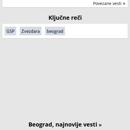
Povezane vesti
»
Ključne reči
GSP
Zvezdara
beograd
Beograd, najnovije vesti
»