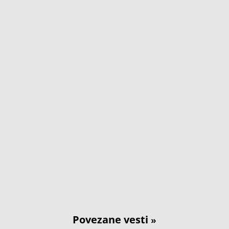
Povezane vesti
»