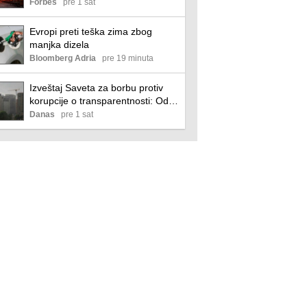
kompanije Rio Tinto
Forbes
pre 1 sat
Evropi preti teška zima zbog
manjka dizela
Bloomberg Adria
pre 19 minuta
Izveštaj Saveta za borbu protiv
korupcije o transparentnosti: Od
institucija samo ignorisanje,
Danas
pre 1 sat
omalovažavanje i uvrede