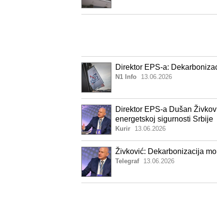
Direktor EPS-a: Dekarbonizac
N1 Info
13.06.2026
Direktor EPS-a Dušan Živkovi
energetskoj sigurnosti Srbije
Kurir
13.06.2026
Živković: Dekarbonizacija mo
Telegraf
13.06.2026