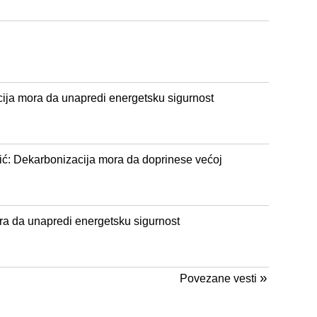
ija mora da unapredi energetsku sigurnost
ć: Dekarbonizacija mora da doprinese većoj
ra da unapredi energetsku sigurnost
»
Povezane vesti