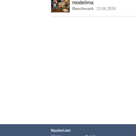
modelima
Benchmark
13.06.2026
Naslovi.net