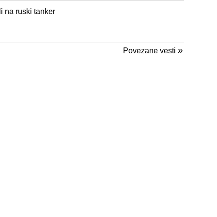
i na ruski tanker
»
Povezane vesti