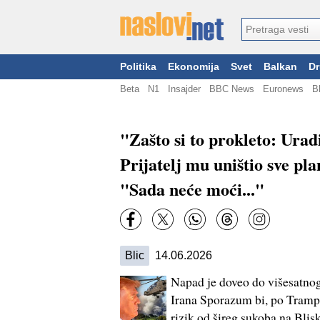
Politika
Ekonomija
Svet
Balkan
Dr
Beta
N1
Insajder
BBC News
Euronews
B
"Zašto si to prokleto: Urad
Prijatelj mu uništio sve p
"Sada neće moći..."
Blic
14.06.2026
Napad je doveo do višesatno
Irana Sporazum bi, po Trampo
rizik od šireg sukoba na Bli