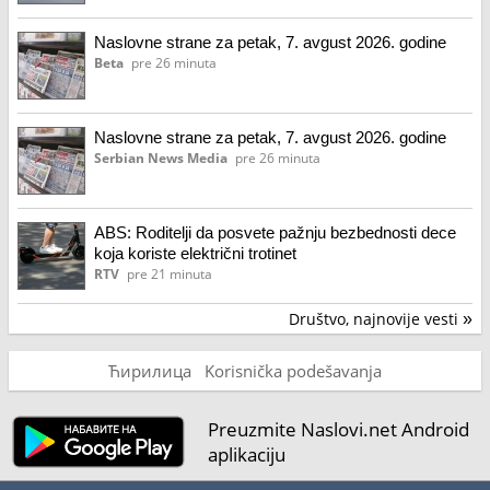
Naslovne strane za petak, 7. avgust 2026. godine
Beta
pre 26 minuta
Naslovne strane za petak, 7. avgust 2026. godine
Serbian News Media
pre 26 minuta
ABS: Roditelji da posvete pažnju bezbednosti dece
koja koriste električni trotinet
RTV
pre 21 minuta
Društvo, najnovije vesti
»
Ћирилица
Korisnička podešavanja
Preuzmite Naslovi.net Android
aplikaciju