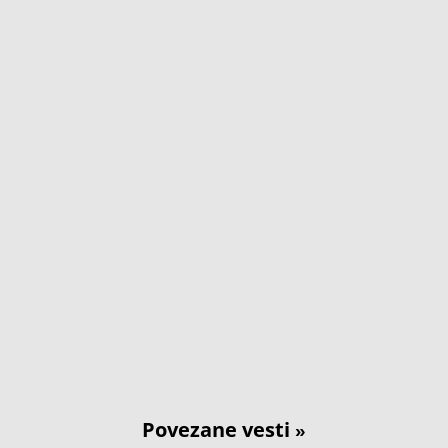
Povezane vesti
»