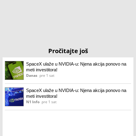
Pročitajte još
SpaceX ulaže u NVIDIA-u: Njena akcija ponovo na
meti investitora!
Danas
pre 1 sat
SpaceX ulaže u NVIDIA-u: Njena akcija ponovo na
meti investitora!
N1 Info
pre 1 sat