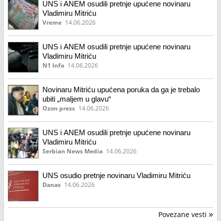
UNS i ANEM osudili pretnje upućene novinaru
Vladimiru Mitriću
Vreme
14.06.2026
UNS i ANEM osudili pretnje upućene novinaru
Vladimiru Mitriću
N1 Info
14.06.2026
Novinaru Mitriću upućena poruka da ga je trebalo
ubiti „maljem u glavu“
Ozon press
14.06.2026
UNS i ANEM osudili pretnje upućene novinaru
Vladimiru Mitriću
Serbian News Media
14.06.2026
UNS osudio pretnje novinaru Vladimiru Mitriću
Danas
14.06.2026
Povezane vesti
»