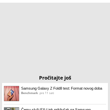
Pročitajte još
Samsung Galaxy Z Fold8 test: Format novog doba
Benchmark
pre 11 sati
Čemu služi EX-Link priključak na Samsung