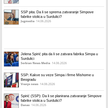
SSP pita: Da li se sprema zatvaranje Simpove
fabrike stolica u Surdulici?
Jugmedia
14.06.2026
Jelena Spirić pita da li se zatvara fabrika Simpa u
Surdulici
Serbian News Media
14.06.2026
SSP: Kakve su veze Simpa i firme Mishome u
Beogradu
Vranje news
14.06.2026
Spirić (SSP): Da li se planirana zatvaranje Simpove
fabrike stolica u Surdulici?
Danas
14.06.2026