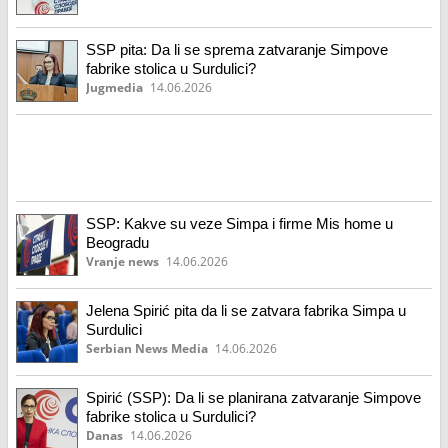
SSP pita: Da li se sprema zatvaranje Simpove
fabrike stolica u Surdulici?
Jugmedia
14.06.2026
SSP: Kakve su veze Simpa i firme Mis home u
Beogradu
Vranje news
14.06.2026
Jelena Spirić pita da li se zatvara fabrika Simpa u
Surdulici
Serbian News Media
14.06.2026
Spirić (SSP): Da li se planirana zatvaranje Simpove
fabrike stolica u Surdulici?
Danas
14.06.2026