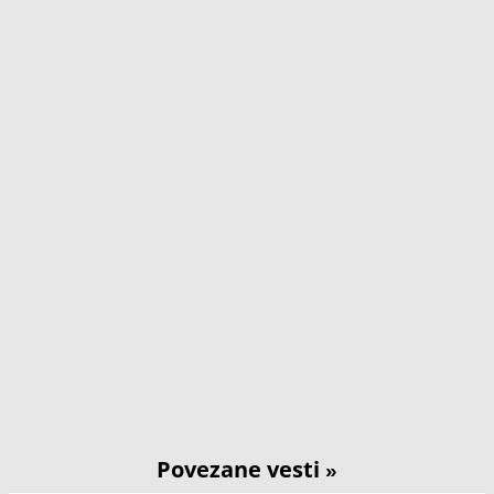
Povezane vesti
»