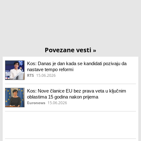
Povezane vesti
»
Kos: Danas je dan kada se kandidati pozivaju da
nastave tempo reformi
RTS
15.06.2026
Kos: Nove članice EU bez prava veta u ključnim
oblastima 15 godina nakon prijema
Euronews
15.06.2026