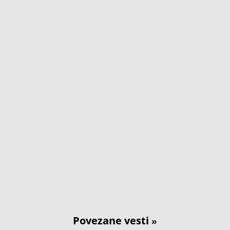
Povezane vesti
»