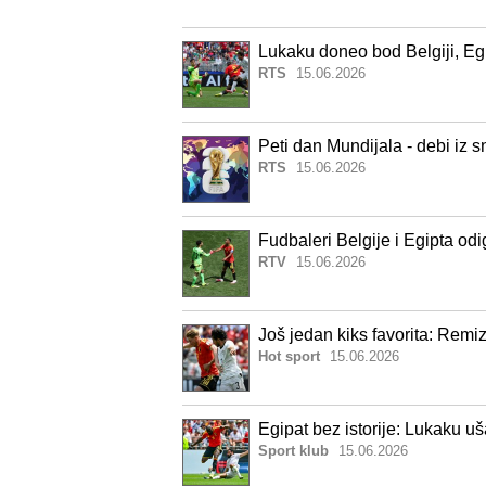
Lukaku doneo bod Belgiji, Egi
RTS
15.06.2026
Peti dan Mundijala - debi iz s
RTS
15.06.2026
Fudbaleri Belgije i Egipta od
RTV
15.06.2026
Još jedan kiks favorita: Remizi
Hot sport
15.06.2026
Egipat bez istorije: Lukaku u
Sport klub
15.06.2026