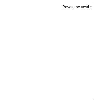
»
Povezane vesti