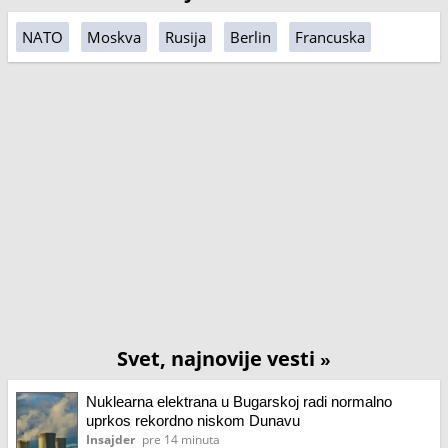
NATO
Moskva
Rusija
Berlin
Francuska
Svet, najnovije vesti
»
Nuklearna elektrana u Bugarskoj radi normalno
uprkos rekordno niskom Dunavu
Insajder
pre 14 minuta