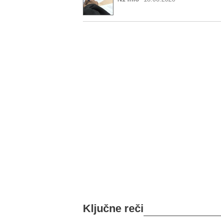
Ključne reči