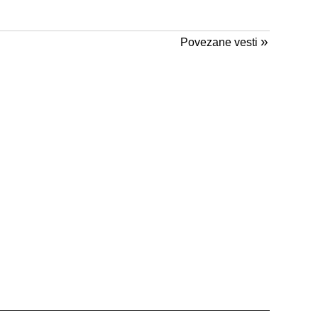
»
Povezane vesti