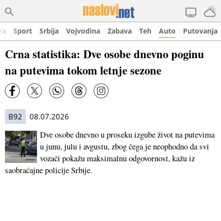
ra
Sport
Srbija
Vojvodina
Zabava
Teh
Auto
Putovanja
Crna statistika: Dve osobe dnevno poginu
na putevima tokom letnje sezone
B92
08.07.2026
Dve osobe dnevno u proseku izgube život na putevima
u junu, julu i avgustu, zbog čega je neophodno da svi
vozači pokažu maksimalnu odgovornost, kažu iz
saobraćajne policije Srbije.