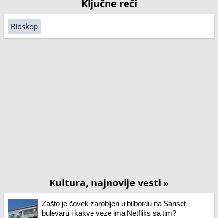
Ključne reči
Bioskop
Kultura, najnovije vesti
»
Zašto je čovek zarobljen u bilbordu na Sanset
bulevaru i kakve veze ima Netfliks sa tim?