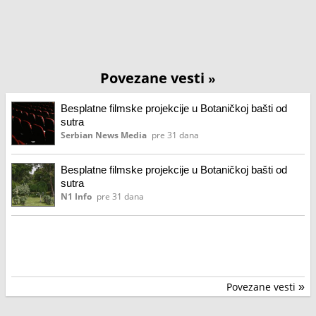
Povezane vesti
»
Besplatne filmske projekcije u Botaničkoj bašti od
sutra
Serbian News Media
pre 31 dana
Besplatne filmske projekcije u Botaničkoj bašti od
sutra
N1 Info
pre 31 dana
Povezane vesti
»