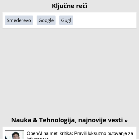
Ključne reči
Smederevo
Google
Gugl
Nauka & Tehnologija, najnovije vesti
»
OpenAI na meti kritika: Pravili luksuzno putovanje za